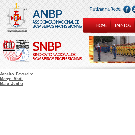
Partilhar na Rede:
ANBP
ASSOCIAÇÃO NACIONAL DE
HOME
EVENTOS
BOMBEIROS PROFISSIONAIS
SNBP
SINDICATO NACIONAL DE
BOMBEIROS PROFISSIONAIS
Janeiro_Fevereiro
Março_Abril
Maio_Junho