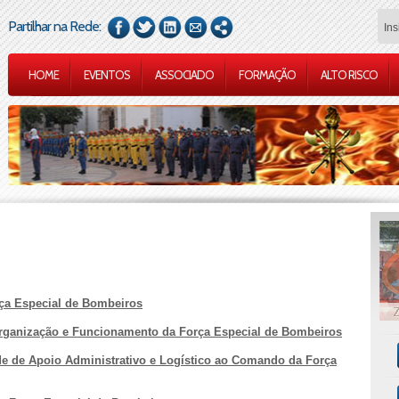
Partilhar na Rede:
HOME
EVENTOS
ASSOCIADO
FORMAÇÃO
ALTO RISCO
ça Especial de Bombeiros
rganização e Funcionamento da Força Especial de Bombeiros
e de Apoio Administrativo e Logístico ao Comando da Força