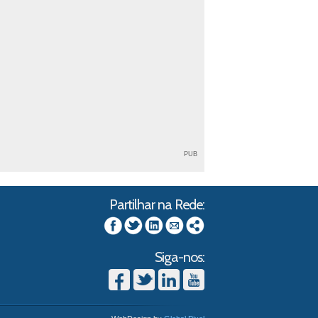
PUB
Partilhar na Rede:
Siga-nos: