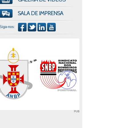
SALA DE IMPRENSA
Siga-nos:
PUB