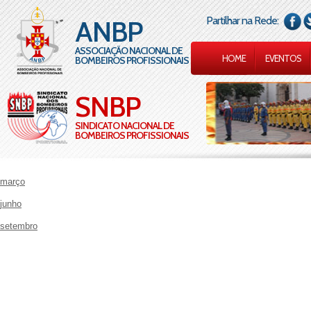
Partilhar na Rede:
ANBP
ASSOCIAÇÃO NACIONAL DE
HOME
EVENTOS
BOMBEIROS PROFISSIONAIS
SNBP
SINDICATO NACIONAL DE
BOMBEIROS PROFISSIONAIS
março
junho
setembro