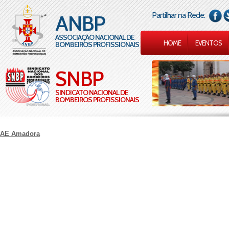
Partilhar na Rede:
ANBP
ASSOCIAÇÃO NACIONAL DE
HOME
EVENTOS
BOMBEIROS PROFISSIONAIS
SNBP
SINDICATO NACIONAL DE
BOMBEIROS PROFISSIONAIS
AE Amadora