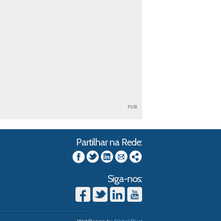
PUB
Partilhar na Rede:
Siga-nos: