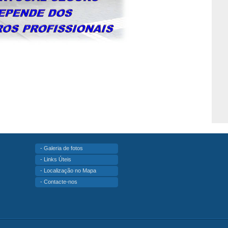
- Galeria de fotos
- Links Úteis
- Localização no Mapa
- Contacte-nos