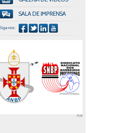
SALA DE IMPRENSA
Siga-nos:
PUB