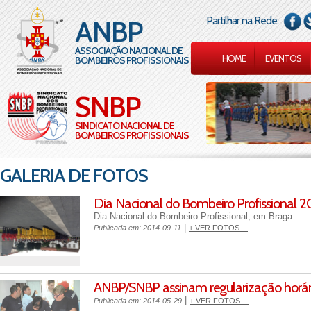
Partilhar na Rede:
ANBP
ASSOCIAÇÃO NACIONAL DE
HOME
EVENTOS
BOMBEIROS PROFISSIONAIS
SNBP
SINDICATO NACIONAL DE
BOMBEIROS PROFISSIONAIS
GALERIA DE FOTOS
Dia Nacional do Bombeiro Profissional 2
Dia Nacional do Bombeiro Profissional, em Braga.
|
Publicada em: 2014-09-11
+ VER FOTOS ...
ANBP/SNBP assinam regularização horár
|
Publicada em: 2014-05-29
+ VER FOTOS ...