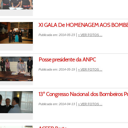
XI GALA De HOMENAGEM AOS BOMB
|
Publicada em: 2014-05-23
+ VER FOTOS ...
Posse presidente da ANPC
|
Publicada em: 2014-05-19
+ VER FOTOS ...
13º Congresso Nacional dos Bombeiros Pr
|
Publicada em: 2014-04-13
+ VER FOTOS ...